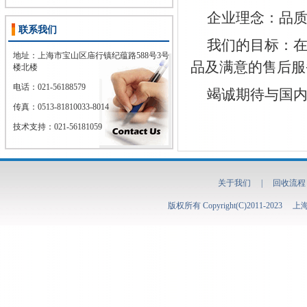
企业理念：品
联系我们
我们的目标：
地址：上海市宝山区庙行镇纪蕴路588号3号
品及满意的售后服
楼北楼
电话：021-56188579
竭诚期待与国
传真：
0513-81810033-8014
技术支持：021-56181059
关于我们
|
回收流程
版权所有 Copyright(C)2011-2023
上