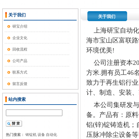
关于我们
关于我们
研宝介绍
上海研宝自动
企业文化
海市宝山区富联路9
环境优美!
回收流程
公司产品
公司注册资本20
方米.拥有员工46
联系方式
致力于再生铝行业
留言反馈
计、制造、安装、
站内搜索
本公司集研发
备。产品有：原料
铝(锌)锭铸造机
压脉冲除尘设备等
热门搜索：
铸锭机
设备
自动化