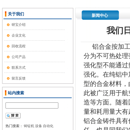
关于我们
新闻中心
研宝介绍
我们
企业文化
铝合金按加工
回收流程
分为不可热处理
公司产品
强化型不能通过
联系方式
强化。在纯铝中
留言反馈
型的合金材料，
此被广泛用于航
站内搜索
造等方面。随着
量和耗用量大有
铝合金铸件具有
热门搜索：
铸锭机
设备
自动化