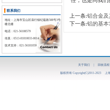
任，也是同我们
联系我们
上一条:
铝合金及
地址：上海市宝山区庙行镇纪蕴路588号3号
下一条:
铝的基本
楼北楼
电话：021-56188579
传真：
0513-81810033-8014
技术支持：021-56181059
关于我们
|
回收流程
版权所有 Copyright(C)2011-2023
上