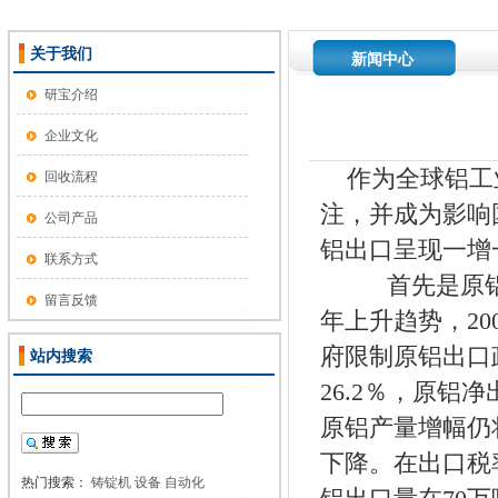
关于我们
新闻中心
研宝介绍
企业文化
作为全球铝工
回收流程
注，并成为影响
公司产品
铝出口呈现一增
联系方式
首先是原铝出
留言反馈
年上升趋势，20
府限制原铝出口政
站内搜索
26.2％，原铝净
原铝产量增幅仍
下降。在出口税
热门搜索：
铸锭机
设备
自动化