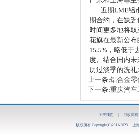
广东和上海等主
近期LME铝市
期合约，在缺乏
时间更多地将取
花旗在最新公布
15.5%，略
度。结合国内未
历过淡季的洗礼
上一条:
铝合金零
下一条:
重庆汽车
关于我们
|
回收流程
版权所有 Copyright(C)2011-2023
上