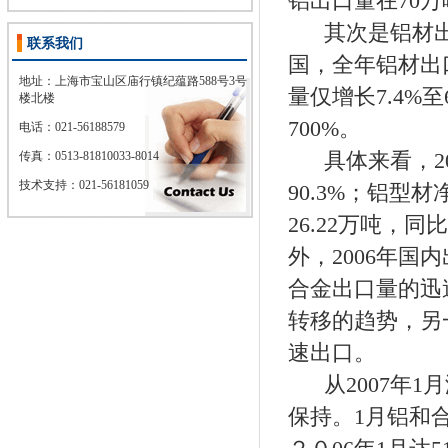
铝出口量在70万
其次是铝材出口
联系我们
国，全年铝材出口
地址：上海市宝山区庙行镇纪蕴路588号3号
量仅增长7.4%至
楼北楼
700%。
电话：021-56188579
具体来看，200
传真：
0513-81810033-8014
技术支持：021-56181059
90.3%；铝型材
26.22万吨，同
外，2006年国
合金出口量的迅
转移的趋势，另
速出口。
从2007年1
保持。1月铝和合