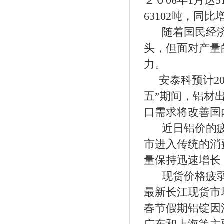
２０06年1月达
63102吨，同比增
随着国民经济
头，但面对产量
力。
安泰科预计20
五”期间，铝材
口需求将改善国
近日铝价的疲
市进入传统的消
量保持迅速增长
现货价格疲弱
最新长江现货市
春节假期铝锭因