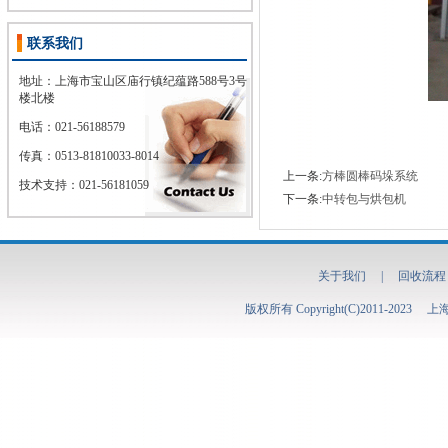
联系我们
地址：上海市宝山区庙行镇纪蕴路588号3号
楼北楼
电话：021-56188579
传真：
0513-81810033-8014
上一条:
方棒圆棒码垛系统
技术支持：021-56181059
下一条:
中转包与烘包机
关于我们
|
回收流程
版权所有 Copyright(C)2011-2023
上